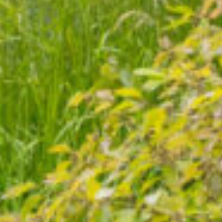
Waar ben je naar op zoek?