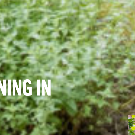
ING IN