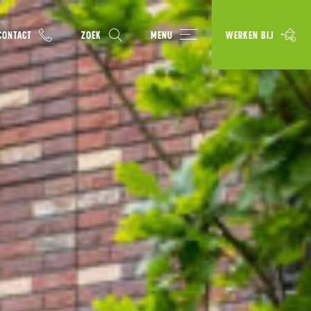
CONTACT
ZOEK
MENU
WERKEN BIJ