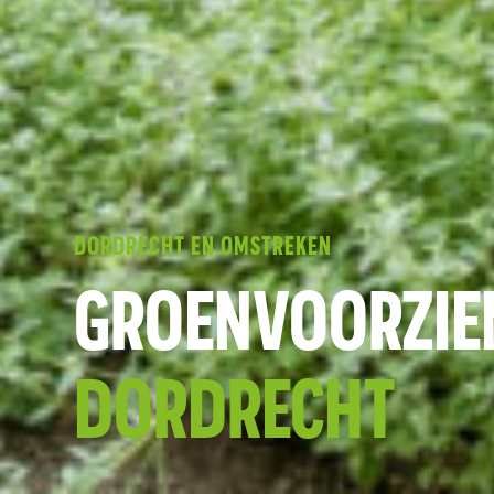
DORDRECHT EN OMSTREKEN
GROENVOORZIEN
DORDRECHT