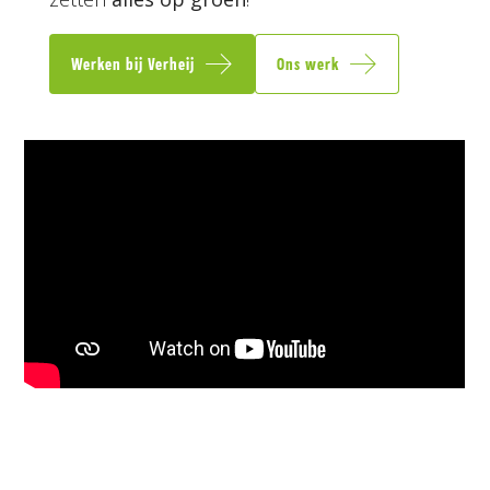
Werken bij Verheij
Ons werk