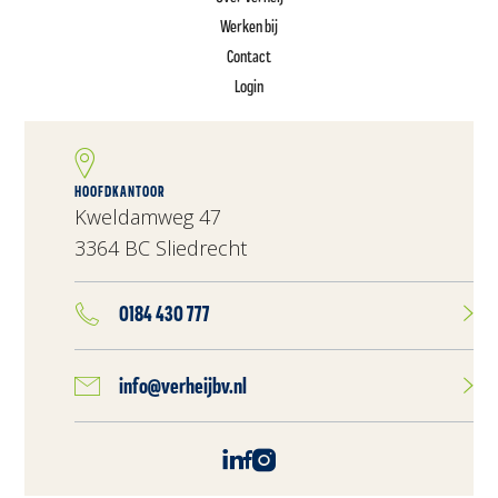
Werken bij
Contact
Login
HOOFDKANTOOR
Kweldamweg 47
3364 BC Sliedrecht
0184 430 777
info@verheijbv.nl