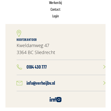
Werken bij
Contact
Login
HOOFDKANTOOR
Kweldamweg 47
3364 BC Sliedrecht
0184 430 777
info@verheijbv.nl