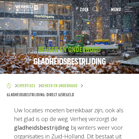
ZOEK
MENU
BEHEER EN ONDERHOUD
GLADHEIDSBESTRIJDING
EXPERTISES
BEHEER EN ONDERHOUD
GLADHEIDSBESTRIJDING: DIRECT GEREGELD
Uw locaties moeten bereikbaar zijn, ook als
het glad is op de weg. Verheij verzorgt de
gladheidsbestrijding
bij winters weer voor
organisaties in Zuid-Holland. Dit bestaat uit