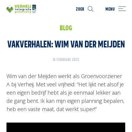
ZOEK
MENU
BLOG
VAKVERHALEN: WIM VAN DER MEIJDEN
15 FEBRUARI 2022
Wim van der Meijden werkt als Groenvoorziener
A bij Verheij. Met veel vrijheid: “Het lijkt net alsof je
een eigen bedrijf hebt als je eenmaal lekker aan
de gang bent. Ik kan mijn eigen planning bepalen,
heb een vaste maat, dat werkt super!”