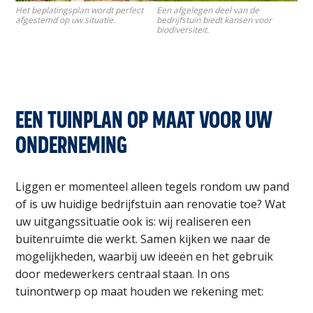
Het beplatingsplan wordt perfect
Een afgelegen deel van de
afgestemd op uw situatie.
bedrijfstuin biedt kansen voor
biodiversiteit.
EEN TUINPLAN OP MAAT VOOR UW
ONDERNEMING
Liggen er momenteel alleen tegels rondom uw pand
of is uw huidige bedrijfstuin aan renovatie toe? Wat
uw uitgangssituatie ook is: wij realiseren een
buitenruimte die werkt. Samen kijken we naar de
mogelijkheden, waarbij uw ideeën en het gebruik
door medewerkers centraal staan. In ons
tuinontwerp op maat houden we rekening met: