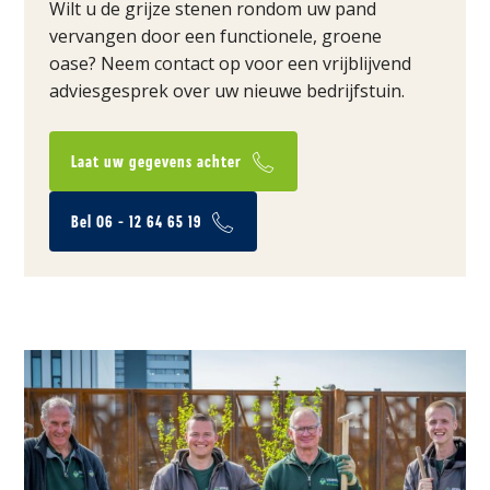
Wilt u de grijze stenen rondom uw pand
vervangen door een functionele, groene
oase? Neem contact op voor een vrijblijvend
adviesgesprek over uw nieuwe bedrijfstuin.
Laat uw gegevens achter
Bel 06 - 12 64 65 19