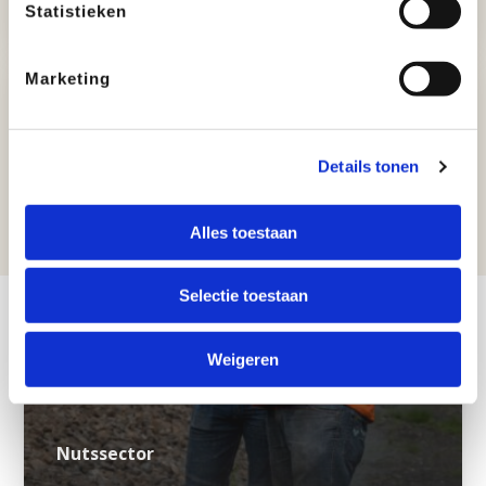
Statistieken
Marketing
Details tonen
Alles toestaan
Selectie toestaan
Weigeren
Nutssector