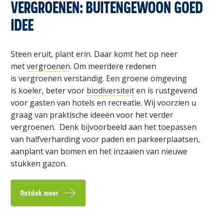
VERGROENEN: BUITENGEWOON GOED
IDEE
Steen eruit, plant erin. Daar komt het op neer
met
vergroenen
. Om meerdere redenen
is
vergroenen
verstandig. Een groene omgeving
is
koeler
, beter voor
biodiversiteit
en
is rustgevend
voor gasten van hotels en recreatie. Wij voorzien u
graag van praktische ideeën voor het verder
vergroenen.
Denk bijvoorbeeld aan het toepassen
van halfverharding voor paden en parkeerplaatsen,
aanplant van bomen en het inzaaien van nieuwe
stukken gazon.
Ontdek meer