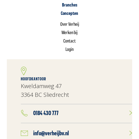
Branches
Concepten
Over Verheij
Werken bij
Contact
Login
HOOFDKANTOOR
Kweldamweg 47
3364 BC Sliedrecht
0184 430 777
info@verheijbv.nl