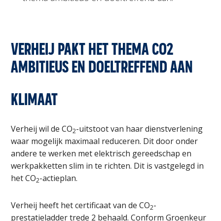
VERHEIJ PAKT HET THEMA CO2
AMBITIEUS EN DOELTREFFEND AAN
KLIMAAT
Verheij wil de CO
-uitstoot van haar dienstverlening
2
waar mogelijk maximaal reduceren. Dit door onder
andere te werken met elektrisch gereedschap en
werkpakketten slim in te richten. Dit is vastgelegd in
het CO
-actieplan.
2
Verheij heeft het certificaat van de CO
-
2
prestatieladder trede 2 behaald. Conform Groenkeur