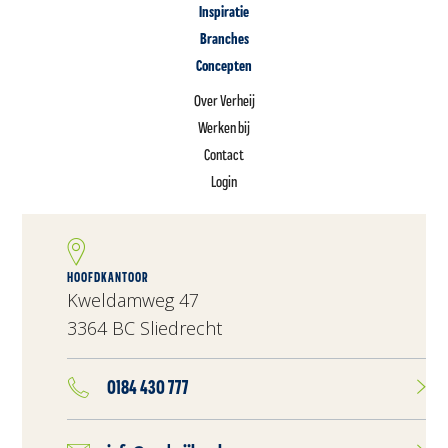
Inspiratie
Branches
Concepten
Over Verheij
Werken bij
Contact
Login
HOOFDKANTOOR
Kweldamweg 47
3364 BC Sliedrecht
0184 430 777