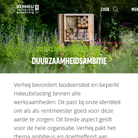
ZOEK
ME
DUURZAAMHEIDSAMBITIE
DUURZAAMHEIDSAMBITIE
Verheij bevordert biodiversiteit en beperkt
milieubelasting binnen alle
werkzaamheden. Dit past bij onze identiteit
om als als rentmeester goed voor deze
aarde te zorgen. Dit brede aspect geldt
voor de hele organisatie. Verheij pakt het
thema ambitieus en doeltreffend aan.