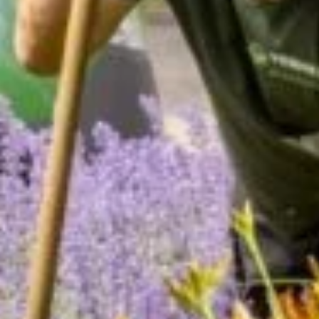
Waar ben je naar op zoek?