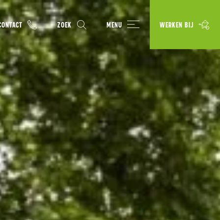
CONTACT
ZOEK
MENU
WERKEN BIJ