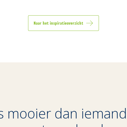
Naar het inspiratieoverzicht
 is mooier dan iemand