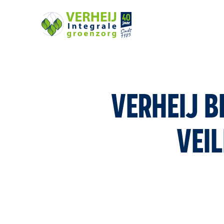
VERHEIJ B
VEI