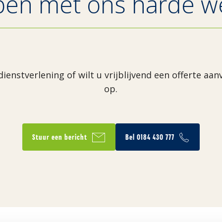
pen met ons harde we
dienstverlening of wilt u vrijblijvend een offerte a
op.
Stuur een bericht
Bel 0184 430 777