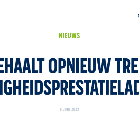
NIEUWS
EHAALT OPNIEUW TRE
LIGHEIDSPRESTATIELA
6 JUNI 2023