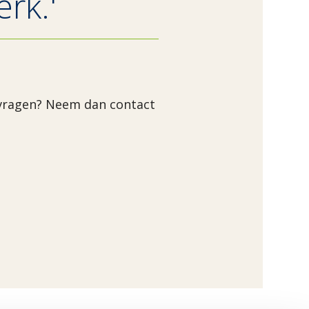
rk.'
anvragen? Neem dan contact