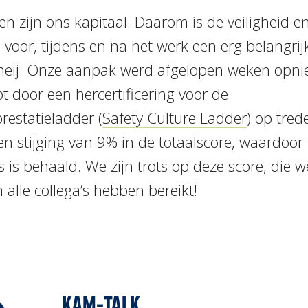
 zijn ons kapitaal. Daarom is de veiligheid e
voor, tijdens en na het werk een erg belangri
heij. Onze aanpak werd afgelopen weken opn
t door een hercertificering voor de
restatieladder (
Safety Culture Ladder
) op tred
n stijging van 9% in de totaalscore, waardoor 
 is behaald. We zijn trots op deze score, die w
 alle collega’s hebben bereikt!
KAM-TALK