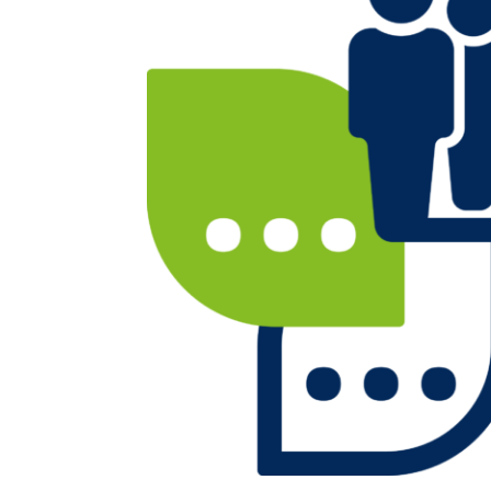
Waar ben je naar op zoek?