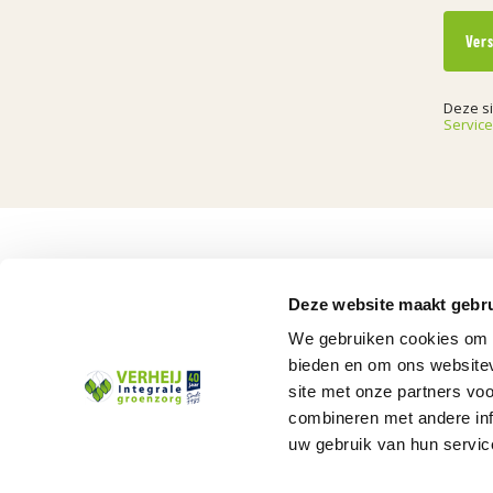
Ver
Deze s
Servic
Deze website maakt gebru
We gebruiken cookies om c
bieden en om ons websitev
Beheer en onderhou
site met onze partners vo
Aanleg en renovatie
combineren met andere inf
Advies en ontwerp
uw gebruik van hun servic
Inspiratie