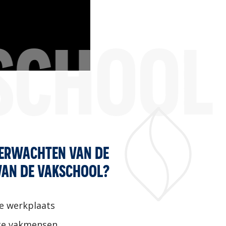
SCHOOL
VERWACHTEN VAN DE
VAN DE VAKSCHOOL?
e werkplaats
te vakmensen