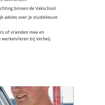
ichting binnen de Vakschool
jk advies over je studiekeuze
s of vrienden mee en
werken/leren bij Verheij