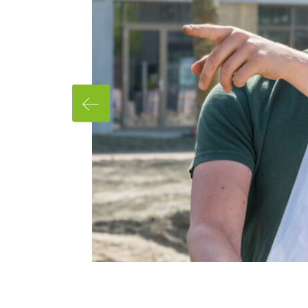
Waar ben je naar op zoek?