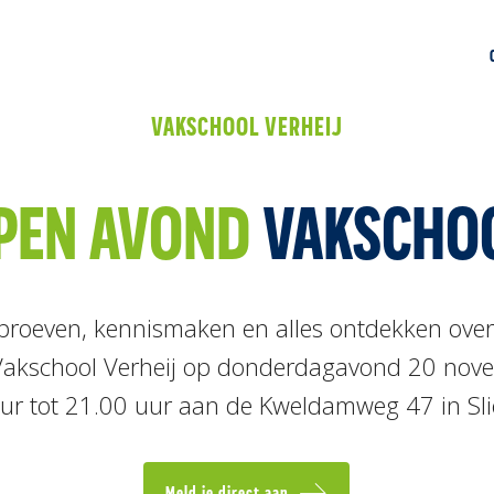
VAKSCHOOL VERHEIJ
PEN AVOND
VAKSCHO
proeven, kennismaken en alles ontdekken ove
j Vakschool Verheij op donderdagavond 20 nov
ur tot 21.00 uur aan de Kweldamweg 47 in Sli
Meld je direct aan