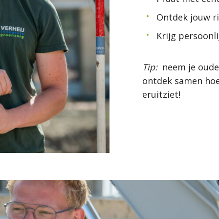
Ontdek jouw r
Krijg persoonli
Tip:
neem je ouder
ontdek samen hoe 
eruitziet!