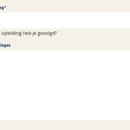
ing
*
 opleiding heb je gevolgd?
ingen