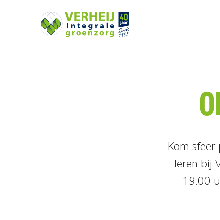
O
Kom sfeer 
leren bi
19.00 u