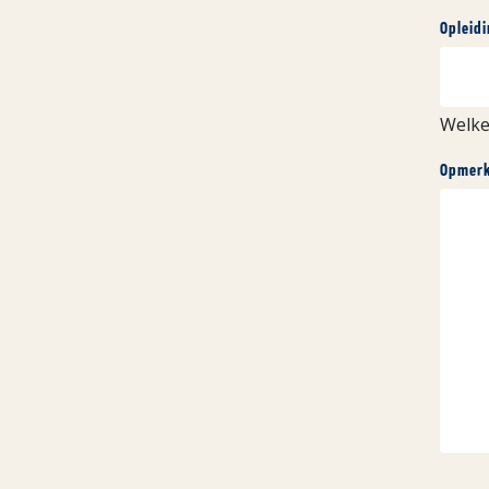
Opleid
Welke
Opmerk