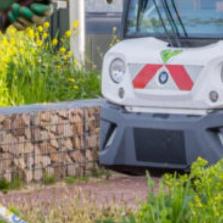
Waar ben je naar op zoek?