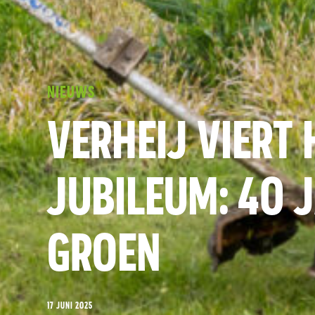
NIEUWS
VERHEIJ VIERT
JUBILEUM: 40 
GROEN
17 JUNI 2025