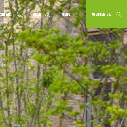
CONTACT
ZOEK
MENU
WERKEN BIJ