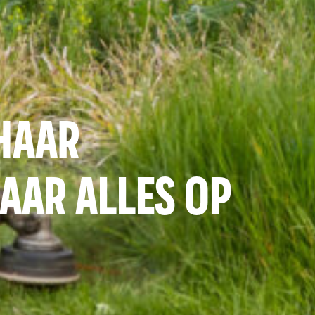
 HAAR
JAAR ALLES OP