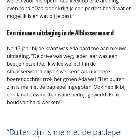
wereld voor me open!” Ada keek op elke afdeling
even rond. “Daardoor krijg je een perfect beeld wat er
mogelijk is en wat bij je past.”
Een nieuwe uitdaging in de Alblasserwaard
Na 17 jaar bij de krant was Ada hard toe aan nieuwe
uitdaging. “De drive was weg, ieder jaar was een
beetje hetzelfde. Ik wilde wel echt in de
Alblasserwaard blijven werken.” Als nuchtere
boerendochter trok het groen Ada wel. “Het buiten
zijn is me met de paplepel ingegoten. Ook heb ik bij
een landbouwmechanisatie bedrijf gewerkt. En ik
houd van hard werken!”
“Buiten zijn is me met de paplepel