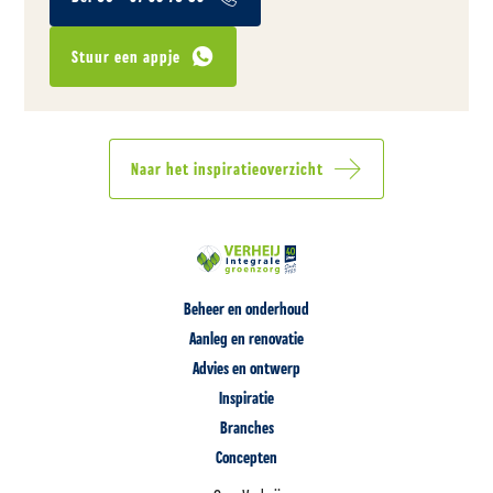
Stuur een appje
Naar het inspiratieoverzicht
Beheer en onderhoud
Aanleg en renovatie
Advies en ontwerp
Inspiratie
Branches
Concepten