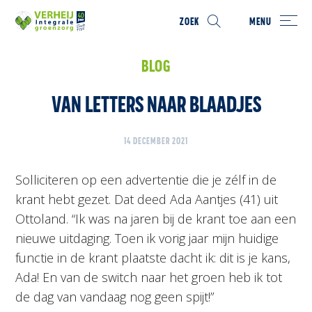
ZOEK
MENU
BLOG
VAN LETTERS NAAR BLAADJES
14 DECEMBER 2021
Solliciteren op een advertentie die je zélf in de
krant hebt gezet. Dat deed Ada Aantjes (41) uit
Ottoland. “Ik was na jaren bij de krant toe aan een
nieuwe uitdaging. Toen ik vorig jaar mijn huidige
functie in de krant plaatste dacht ik: dit is je kans,
Ada! En van de switch naar het groen heb ik tot
de dag van vandaag nog geen spijt!”