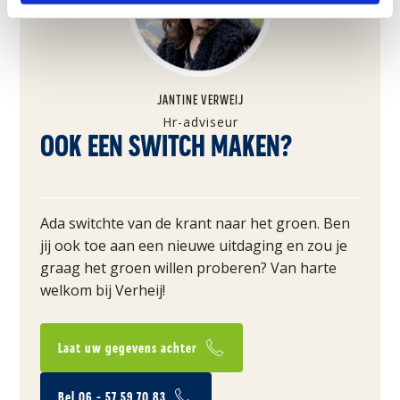
JANTINE VERWEIJ
Hr-adviseur
OOK EEN SWITCH MAKEN?
Ada switchte van de krant naar het groen. Ben
jij ook toe aan een nieuwe uitdaging en zou je
graag het groen willen proberen? Van harte
welkom bij Verheij!
Laat uw gegevens achter
Bel 06 - 57 59 70 83