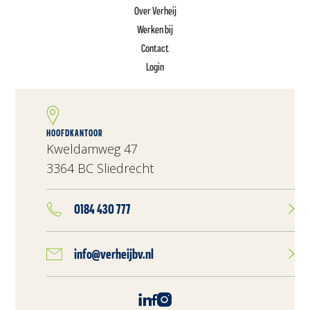
Over Verheij
Werken bij
Contact
Login
HOOFDKANTOOR
Kweldamweg 47
3364 BC Sliedrecht
0184 430 777
info@verheijbv.nl